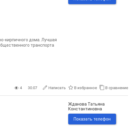
о-кирпичного дома. Лучшая
 общественного транспорта
4
30.07
Написать
В избранное
В сравнение
Жданова Татьяна
Константиновна
Показать телефон