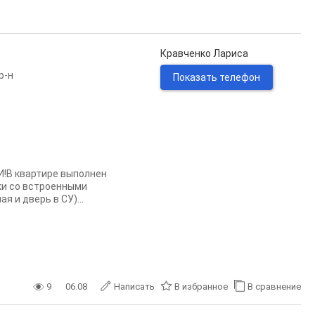
Кравченко Лариса
р-н
Показать телефон
В квартире выполнен
и со встроенными
 и дверь в СУ)...
9
06.08
Написать
В избранное
В сравнение