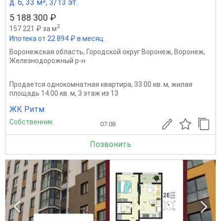
д. 6, 33 м², 3/13 эт.
5 188 300 ₽
2
157 221 ₽ за м
Ипотека от 22 894 ₽ в месяц
Воронежская область
,
Городской округ Воронеж
,
Воронеж
,
Железнодорожный р-н
Продается однокомнатная квартира, 33.00 кв. м, жилая
площадь 14.00 кв. м, 3 этаж из 13
ЖК Ритм
Собственник
07.08
Позвонить