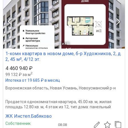
1
из 6
1-комн квартира в новом доме, б-р Художников, 2, д.
2, 45 м², 4/12 эт.
4 460 940 ₽
2
99 132 ₽ за м
Ипотека от 19 685 ₽ в месяц
Воронежская область
,
Новая Усмань
,
Новоусманский р-н
Продается однокомнатная квартира, 45.00 кв. м, жилая
площадь 12.80 кв. м, 4 этаж из 12, тип дома: панельный
ЖК Инстеп.Бабяково
Собственник
08.08