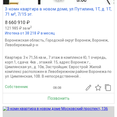
3-комн квартира в новом доме, ул Путилина, 1Т, д. 1Т,
71 м², 7/15 эт.
8 660 910 ₽
2
121 985 ₽ за м
Ипотека от 38 218 ₽ в месяц
Воронежская область
,
Городской округ Воронеж
,
Воронеж
,
Левобережный р-н
Квартира: 3 к 71,56 кв.м., 7 этаж в комплексе Ю, 1 очередь,
корп.1, сдача: 4кв. , этажей: 15, адрес Воронеж г.,
Цимлянская ул., д. 10в, Застройщик: Еврострой. Жилой
комплекс расположен в Левобережном районе Воронежа по
ул. Цимлянская, 10В. В непосредственной...
Собственник
08.08
Позвонить