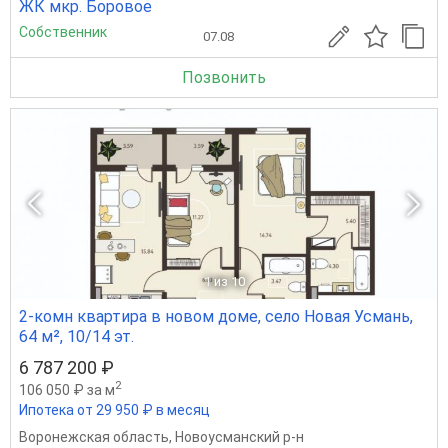
ЖК мкр. Боровое
Собственник
07.08
Позвонить
1
из 10
2-комн квартира в новом доме, село Новая Усмань,
64 м², 10/14 эт.
6 787 200 ₽
2
106 050 ₽ за м
Ипотека от 29 950 ₽ в месяц
Воронежская область
,
Новоусманский р-н