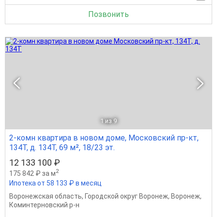
Позвонить
1
из 9
2-комн квартира в новом доме, Московский пр-кт,
134Т, д. 134Т, 69 м², 18/23 эт.
12 133 100 ₽
2
175 842 ₽ за м
Ипотека от 58 133 ₽ в месяц
Воронежская область
,
Городской округ Воронеж
,
Воронеж
,
Коминтерновский р-н