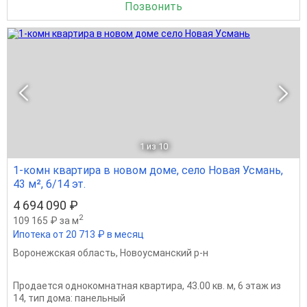
Позвонить
1
из 10
1-комн квартира в новом доме, село Новая Усмань,
43 м², 6/14 эт.
4 694 090 ₽
2
109 165 ₽ за м
Ипотека от 20 713 ₽ в месяц
Воронежская область
,
Новоусманский р-н
Продается однокомнатная квартира, 43.00 кв. м, 6 этаж из
14, тип дома: панельный