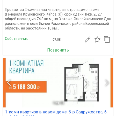
Продаётся 2-комнатная квартира в строящемся доме
(Генерала Круковского, 4 (поз. 3)), срок сдачи: II-кв. 2027,
общей площадью 74.8 кв.м., на 3 этаже. Жилой комплекс Дон
расположен в селе Ямное Рамонского района Воронежской
области, на расстоянии 10 км...
Собственник
07.08
Позвонить
1
из 10
1-комн квартира в новом доме, б-р Содружества, 6,