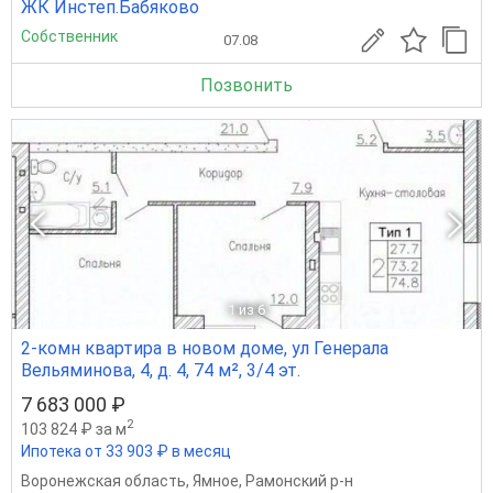
ЖК Инстеп.Бабяково
Собственник
07.08
Позвонить
1
из 6
2-комн квартира в новом доме, ул Генерала
Вельяминова, 4, д. 4, 74 м², 3/4 эт.
7 683 000 ₽
2
103 824 ₽ за м
Ипотека от 33 903 ₽ в месяц
Воронежская область
,
Ямное
,
Рамонский р-н