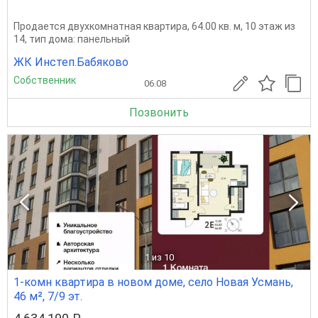
Продается двухкомнатная квартира, 64.00 кв. м, 10 этаж из
14, тип дома: панельный
ЖК Инстеп.Бабяково
Собственник
06.08
Позвонить
1
из 10
1-комн квартира в новом доме, село Новая Усмань,
46 м², 7/9 эт.