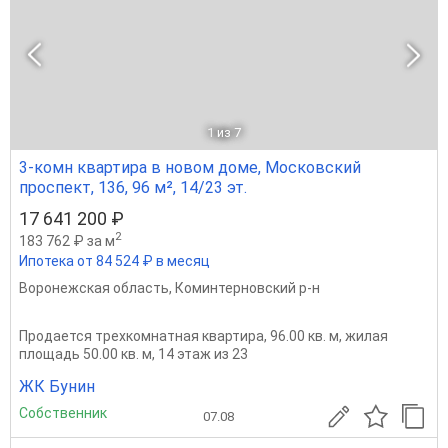
1
из 7
3-комн квартира в новом доме, Московский
проспект, 136, 96 м², 14/23 эт.
17 641 200 ₽
2
183 762 ₽ за м
Ипотека от 84 524 ₽ в месяц
Воронежская область
,
Коминтерновский р-н
Продается трехкомнатная квартира, 96.00 кв. м, жилая
площадь 50.00 кв. м, 14 этаж из 23
ЖК Бунин
Собственник
07.08