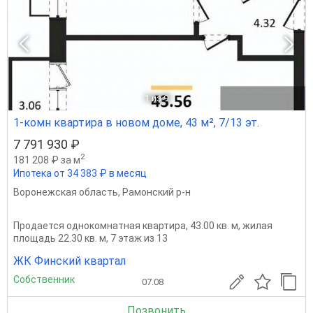
1
из 9
1-комн квартира в новом доме, 43 м², 7/13 эт.
7 791 930 ₽
2
181 208 ₽ за м
Ипотека от 34 383 ₽ в месяц
Воронежская область
,
Рамонский р-н
Продается однокомнатная квартира, 43.00 кв. м, жилая
площадь 22.30 кв. м, 7 этаж из 13
ЖК Финский квартал
Собственник
07.08
Позвонить