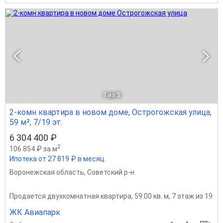
1
из 5
2-комн квартира в новом доме, Острогожская улица,
59 м², 7/19 эт.
6 304 400 ₽
2
106 854 ₽ за м
Ипотека от 27 819 ₽ в месяц
Воронежская область
,
Советский р-н
Продается двухкомнатная квартира, 59.00 кв. м, 7 этаж из 19
ЖК Авиапарк