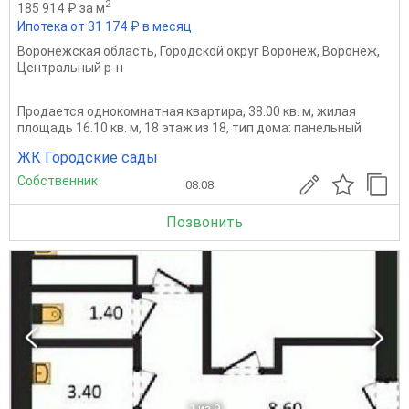
2
185 914 ₽ за м
Ипотека от 31 174 ₽ в месяц
Воронежская область
,
Городской округ Воронеж
,
Воронеж
,
Центральный р-н
Продается однокомнатная квартира, 38.00 кв. м, жилая
площадь 16.10 кв. м, 18 этаж из 18, тип дома: панельный
ЖК Городские сады
Собственник
08.08
Позвонить
1
из 9