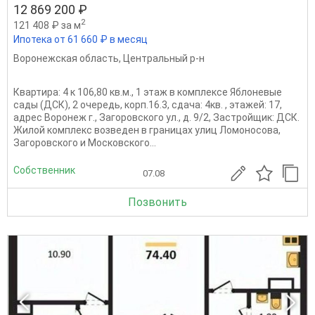
12 869 200 ₽
2
121 408 ₽ за м
Ипотека от 61 660 ₽ в месяц
Воронежская область
,
Центральный р-н
Квартира: 4 к 106,80 кв.м., 1 этаж в комплексе Яблоневые
сады (ДСК), 2 очередь, корп.16.3, сдача: 4кв. , этажей: 17,
адрес Воронеж г., Загоровского ул., д. 9/2, Застройщик: ДСК.
Жилой комплекс возведен в границах улиц Ломоносова,
Загоровского и Московского...
Собственник
07.08
Позвонить