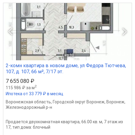
1
из 10
2-комн квартира в новом доме, ул Федора Тютчева,
107, д. 107, 66 м², 7/17 эт.
7 655 080 ₽
2
115 986 ₽ за м
Ипотека от 33 779 ₽ в месяц
Воронежская область
,
Городской округ Воронеж
,
Воронеж
,
Железнодорожный р-н
Продается двухкомнатная квартира, 66.00 кв. м, 7 этаж из
17, тип дома: блочный