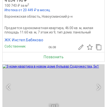
4 634 190 ₽
2
100 743 ₽ за м
Ипотека от 20 449 ₽ в месяц
Воронежская область
,
Новоусманский р-н
Продается однокомнатная квартира, 46.00 кв. м, жилая
площадь 11.60 кв. м, 7 этаж из 9, тип дома: панельный
ЖК Инстеп.Бабяково
Собственник
06.08
Позвонить
1
из 8