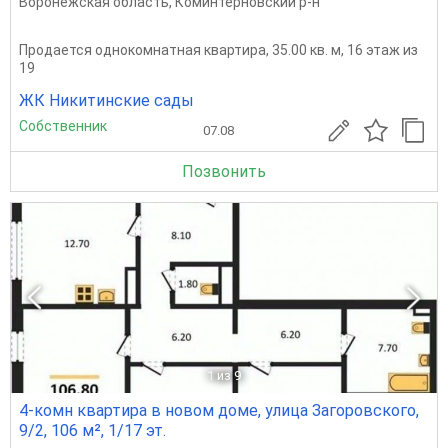
Воронежская область
,
Коминтерновский р-н
Продается однокомнатная квартира, 35.00 кв. м, 16 этаж из
19
ЖК Никитинские сады
Собственник
07.08
Позвонить
1
из 9
4-комн квартира в новом доме, улица Загоровского,
9/2, 106 м², 1/17 эт.