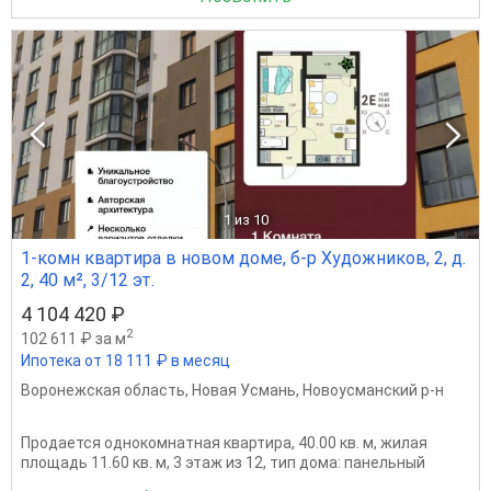
1
из 10
1-комн квартира в новом доме, б-р Художников, 2, д.
2, 40 м², 3/12 эт.
4 104 420 ₽
2
102 611 ₽ за м
Ипотека от 18 111 ₽ в месяц
Воронежская область
,
Новая Усмань
,
Новоусманский р-н
Продается однокомнатная квартира, 40.00 кв. м, жилая
площадь 11.60 кв. м, 3 этаж из 12, тип дома: панельный