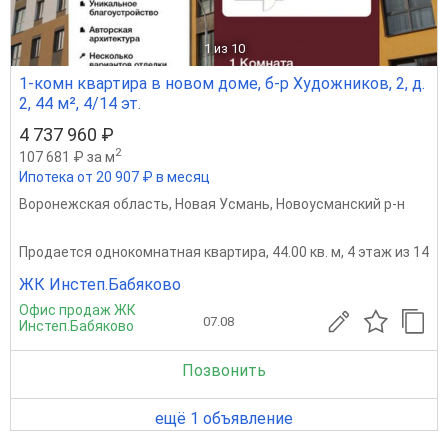
1
из 10
1-комн квартира в новом доме, б-р Художников, 2, д.
2, 44 м², 4/14 эт.
4 737 960 ₽
2
107 681 ₽ за м
Ипотека от 20 907 ₽ в месяц
Воронежская область
,
Новая Усмань
,
Новоусманский р-н
Продается однокомнатная квартира, 44.00 кв. м, 4 этаж из 14
ЖК Инстеп.Бабяково
Офис продаж ЖК
07.08
Инстеп.Бабяково
Позвонить
ещё 1 объявление