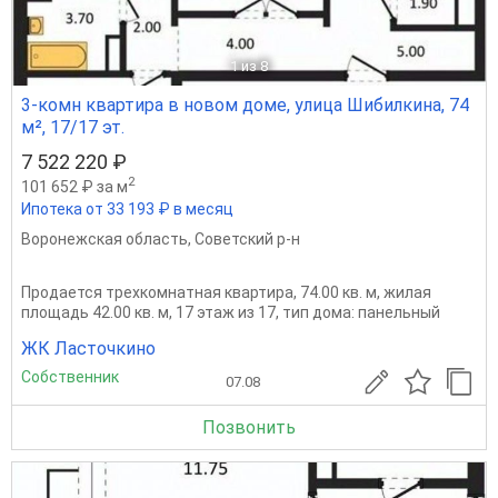
1
из 8
3-комн квартира в новом доме, улица Шибилкина, 74
м², 17/17 эт.
7 522 220 ₽
2
101 652 ₽ за м
Ипотека от 33 193 ₽ в месяц
Воронежская область
,
Советский р-н
Продается трехкомнатная квартира, 74.00 кв. м, жилая
площадь 42.00 кв. м, 17 этаж из 17, тип дома: панельный
ЖК Ласточкино
Собственник
07.08
Позвонить