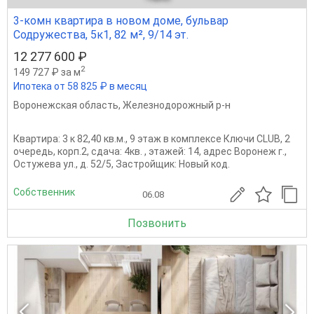
3-комн квартира в новом доме, бульвар
Содружества, 5к1, 82 м², 9/14 эт.
12 277 600 ₽
2
149 727 ₽ за м
Ипотека от 58 825 ₽ в месяц
Воронежская область
,
Железнодорожный р-н
Квартира: 3 к 82,40 кв.м., 9 этаж в комплексе Ключи CLUB, 2
очередь, корп.2, сдача: 4кв. , этажей: 14, адрес Воронеж г.,
Остужева ул., д. 52/5, Застройщик: Новый код.
Собственник
06.08
Позвонить