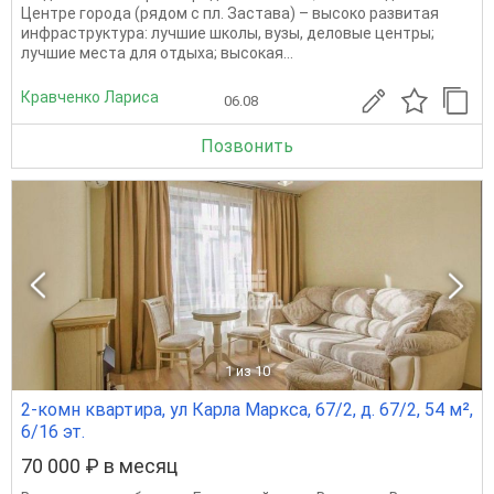
Центре города (рядом с пл. Застава) – высоко развитая
инфраструктура: лучшие школы, вузы, деловые центры;
лучшие места для отдыха; высокая...
Кравченко Лариса
06.08
Позвонить
1
из 10
2-комн квартира, ул Карла Маркса, 67/2, д. 67/2, 54 м²,
6/16 эт.
70 000 ₽ в месяц