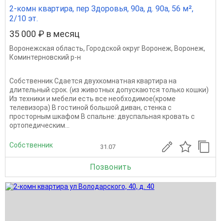
2-комн квартира, пер Здоровья, 90а, д. 90а, 56 м²,
2/10 эт.
35 000 ₽ в месяц
Воронежская область
,
Городской округ Воронеж
,
Воронеж
,
Коминтерновский р-н
Собственник Сдается двухкомнатная квартира на
длительный срок. (из животных допускаются только кошки)
Из техники и мебели есть все необходимое(кроме
телевизора) В гостиной большой диван, стенка с
просторным шкафом В спальне: двуспальная кровать с
ортопедическим...
Собственник
31.07
Позвонить