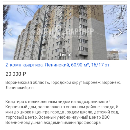
1
из 10
2-комн квартира, Ленинский, 60.90 м², 16/17 эт.
20 000 ₽
Воронежская область
,
Городской округ Воронеж
,
Воронеж
,
Ленинский р-н
Квартира с великолепным видом на водохранилище !
Кирпичный дом, расположен в спальном районе города, 5
мин до цирка и центра города . рядом школа, детский сад,
торговый центр, Военный учебно-научный центр ВВС,
Военно-воздушная академия имени профессора...