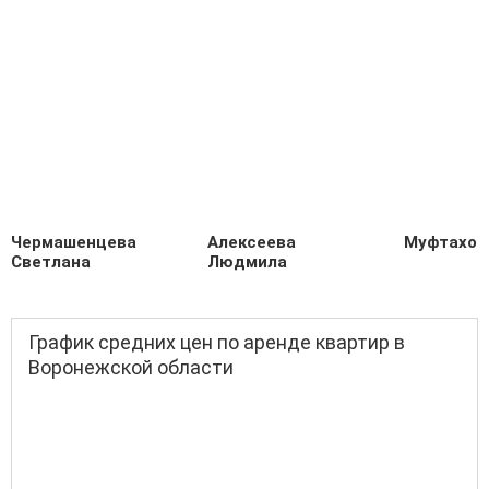
Чермашенцева
Алексеева
Муфтахов
Светлана
Людмила
График средних цен по аренде квартир в
Воронежской области