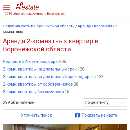
10 739 объектов недвижимости Воронежской области
Недвижимость в Воронежской области
/
Аренда
/
Квартиры
/
2
комнатные
Аренда 2-комнатных квартир в
Воронежской области
Недорогие 2-комн. квартиры
305
2-комн. квартиры на длительный срок
128
2-комн. квартиры на длительный срок недорого
128
2-комн. квартиры от собственников
28
2-комн. квартиры без комиссии
15
299
объявлений
по рейтингу
Уточнить поиск
Показать на карте