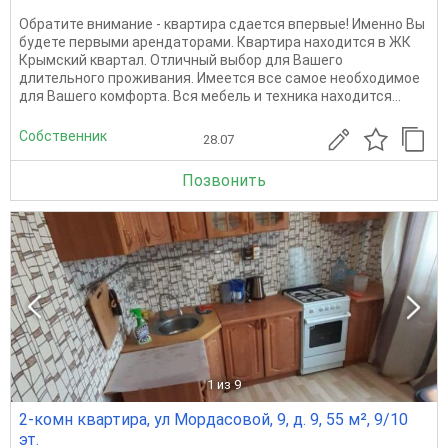
Обратите внимание - квартира сдается впервые! Именно Вы
будете первыми арендаторами. Квартира находится в ЖК
Крымский квартал. Отличный выбор для Вашего
длительного проживания. Имеется все самое необходимое
для Вашего комфорта. Вся мебель и техника находится...
Собственник
28.07
Позвонить
1
из 9
2-комн квартира, ул Мордасовой, 9, д. 9, 55 м², 9/10
эт.