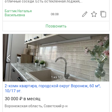
отличные соседи. Есть остекленная лоджия,...
Баттик Наталья
08.08
Васильевна
Позвонить
1
из 10
2-комн квартира, городской округ Воронеж, 60 м²,
10/17 эт.
30 000 ₽ в месяц
Воронежская область
,
Советский р-н