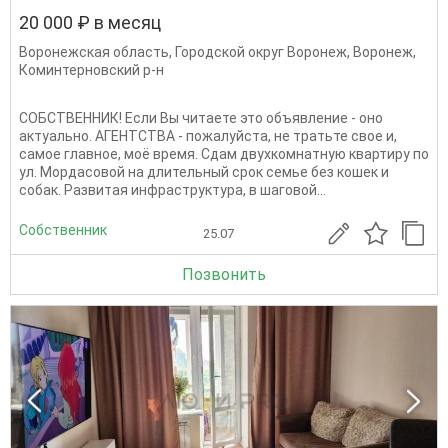
20 000 ₽ в месяц
Воронежская область
,
Городской округ Воронеж
,
Воронеж
,
Коминтерновский р-н
СОБСТВЕННИК! Если Вы читаете это объявление - оно
актуально. АГЕНТСТВА - пожалуйста, не тратьте свое и,
самое главное, моё время. Сдам двухкомнатную квартиру по
ул. Мордасовой на длительный срок семье без кошек и
собак. Развитая инфраструктура, в шаговой...
Собственник
25.07
Позвонить