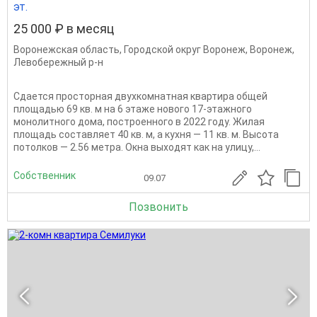
эт.
25 000 ₽ в месяц
Воронежская область
,
Городской округ Воронеж
,
Воронеж
,
Левобережный р-н
Сдается просторная двухкомнатная квартира общей
площадью 69 кв. м на 6 этаже нового 17-этажного
монолитного дома, построенного в 2022 году. Жилая
площадь составляет 40 кв. м, а кухня — 11 кв. м. Высота
потолков — 2.56 метра. Окна выходят как на улицу,...
Собственник
09.07
Позвонить