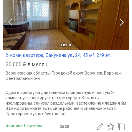
1
из 10
2-комн квартира, Бакунина ул., 24, 45 м², 2/9 эт.
30 000 ₽ в месяц
Воронежская область
,
Городской округ Воронеж
,
Воронеж
,
Центральный р-н
Сдам в аренду на длительный срок уютную и чистую 2-
комнатную квартиру в центре города. Комнаты
изолированы, санузел раздельный, застекленная лоджия 6м
В каждой комнате есть свое рабочее и спальное место.
Просторная кухня обустроена...
Зайцева Людмила
06.08