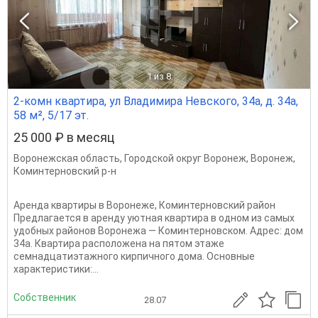
1
из 8
2-комн квартира, ул Владимира Невского, 34а, д. 34а,
58 м², 5/17 эт.
25 000 ₽ в месяц
Воронежская область
,
Городской округ Воронеж
,
Воронеж
,
Коминтерновский р-н
Аренда квартиры в Воронеже, Коминтерновский район
Предлагается в аренду уютная квартира в одном из самых
удобных районов Воронежа — Коминтерновском. Адрес: дом
34а. Квартира расположена на пятом этаже
семнадцатиэтажного кирпичного дома. Основные
характеристики:...
Собственник
28.07