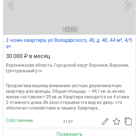
1
из 10
2-комн квартира, ул Володарского, 40, д. 40, 44 м², 4/5
эт.
30 000 ₽ в месяц
Воронежская область
,
Городской округ Воронеж
,
Воронеж
,
Центральный р-н
Предлагаем вашему вниманию уютную двухкомнатную
квартиру для аренды. Общая площадь — 44,1 кв. м, из них
жилая составляет 29 кв. м. Квартира находится на 4 этаже
5-этажного дома. Из окон открывается вид во двор, что
обеспечит спокойствие и тишину. Квартира...
Собственник
31.07
Позвонить