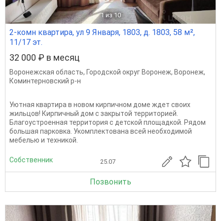
1
из 10
2-комн квартира, ул 9 Января, 180З, д. 180З, 58 м²,
11/17 эт.
32 000 ₽ в месяц
Воронежская область
,
Городской округ Воронеж
,
Воронеж
,
Коминтерновский р-н
Уютная квартира в новом кирпичном доме ждет своих
жильцов! Кирпичный дом с закрытой территорией.
Благоустроенная территория с детской площадкой. Рядом
большая парковка. Укомплектована всей необходимой
мебелью и техникой.
Собственник
25.07
Позвонить