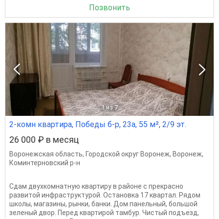
Позвонить
1
из 7
2-комн квартира, Победы б-р, 23а, 55 м², 2/9 эт.
26 000 ₽ в месяц
Воронежская область
,
Городской округ Воронеж
,
Воронеж
,
Коминтерновский р-н
Сдам двухкомнатную квартиру в районе с прекрасно
развитой инфраструктурой. Остановка 17 квартал. Рядом
школы, магазины, рынки, банки. Дом панельный, большой
зеленый двор. Перед квартирой тамбур. Чистый подъезд,