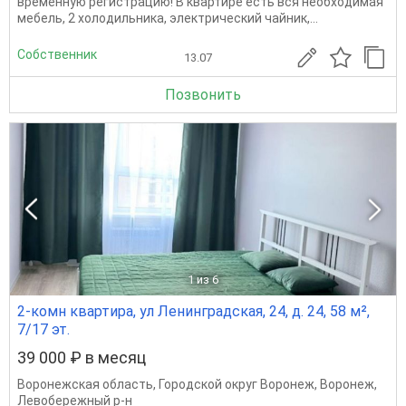
временную регистрацию! В квартире есть вся необходимая
мебель, 2 холодильника, электрический чайник,...
Собственник
13.07
Позвонить
1
из 6
2-комн квартира, ул Ленинградская, 24, д. 24, 58 м²,
7/17 эт.
39 000 ₽ в месяц
Воронежская область
,
Городской округ Воронеж
,
Воронеж
,
Левобережный р-н