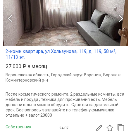
1
из 5
2-комн квартира, ул Хользунова, 119, д. 119, 58 м²,
11/13 эт.
27 000 ₽ в месяц
Воронежская область
,
Городской округ Воронеж
,
Воронеж
,
Коминтерновский р-н
После косметического ремонта. 2 раздельные комнаты, вся
мебель и посуда , техника для проживания есть. Мебель
дополнительно можно обсудить. Сдается на длительный
срок. Все вопросы заплавайте по телефонукоммуналка
отдельно + залог 20000
Собственник
24.07