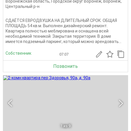
Воронежская область
,
Городской округ Воронеж
,
Воронеж
,
Центральный р-н
СДАЁТСЯ ЕВРОДВУШКА НА ДЛИТЕЛЬНЫЙ СРОК. ОБЩАЯ
ПЛОЩАДЬ 54 кв.м. Выполнен дизайнерский ремонт.
Квартира полностью меблирована и оснащена всей
необходимой техникой. Закрытая территория. В доме
имеется подземный паркинг, который можно арендовать...
Собственник
07.07
Позвонить
1
из 9