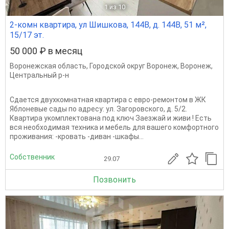
1
из 10
2-комн квартира, ул Шишкова, 144В, д. 144В, 51 м²,
15/17 эт.
50 000 ₽ в месяц
Воронежская область
,
Городской округ Воронеж
,
Воронеж
,
Центральный р-н
Сдается двухкомнатная квартира с евро-ремонтом в ЖК
Яблоневые сады по адресу: ул. Загоровского, д. 5/2.
Квартира укомплектована под ключ Заезжай и живи ! Есть
вся необходимая техника и мебель для вашего комфортного
проживания: -кровать -диван -шкафы...
Собственник
29.07
Позвонить