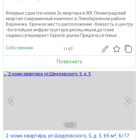
Впервые сдается новая 2к квартира в ЖК Ленинградский
квартал-современный комплекс в Левобережном районе
Воронежа. Удачное место расположение -близость к центру
-богатейшая инфраструктура:школы,лицеи,детские
садики,супермаркет Европа ,рынок Придача,сетевые...
Собственник
11.07
Позвонить
1
из 6
2-комн квартира, ул Шидловского, 5, д. 5, 69 м², 6/17