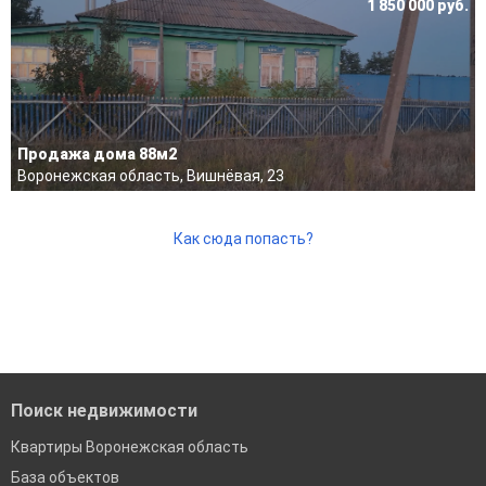
.
1 850 000 руб.
Продажа дома 88м2
Воронежская область, Вишнёвая, 23
Как сюда попасть?
Поиск недвижимости
Квартиры Воронежская область
База объектов