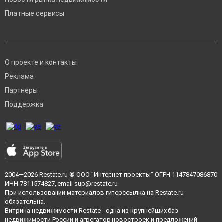
Платные сервисы
О проекте и контакты
Реклама
Партнеры
Поддержка
2004—2026
Restate.ru
® ООО "Интернет проекты" ОГРН 1147847086870
ИНН 7811574827, email
sup@restate.ru
При использовании материалов гиперссылка на Restate.ru
обязательна.
Витрина недвижимости Restate - одна из крупнейших баз
недвижимости России и агрегатор новостроек и предложений