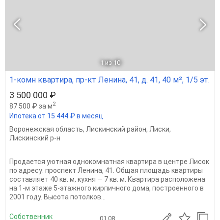
1
из 10
1-комн квартира, пр-кт Ленина, 41, д. 41, 40 м², 1/5 эт.
3 500 000 ₽
2
87 500 ₽ за м
Ипотека от 15 444 ₽ в месяц
Воронежская область
,
Лискинский район
,
Лиски
,
Лискинский р-н
Продается уютная однокомнатная квартира в центре Лисок
по адресу: проспект Ленина, 41. Общая площадь квартиры
составляет 40 кв. м, кухня — 7 кв. м. Квартира расположена
на 1-м этаже 5-этажного кирпичного дома, построенного в
2001 году. Высота потолков...
Собственник
01.08