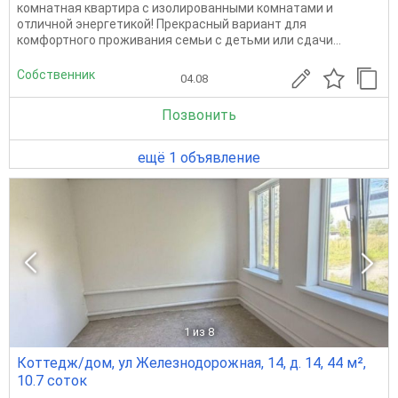
комнатная квартира с изолированными комнатами и
отличной энергетикой! Прекрасный вариант для
комфортного проживания семьи с детьми или сдачи...
Собственник
04.08
Позвонить
ещё 1 объявление
1
из 8
Коттедж/дом, ул Железнодорожная, 14, д. 14, 44 м²,
10.7 соток