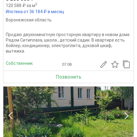
2
120 588 ₽ за м
Ипотека от 36 184 ₽ в месяц
Воронежская область
Продаю двухкомнатную просторную квартиру в новом доме.
Рядом Ситиплаза, школа , детский садик. В квартире есть
бойлер, кондиционер, электроплита, духовой шкаф,
вытяжка.
Собственник
07.08
Позвонить