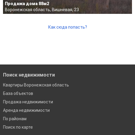
Продажа дома 88м2
Воронежская область, Вишнёвая, 23
Как сюда попасть?
Поиск недвижимости
Квартиры Воронежская область
База объектов
Продажа недвижимости
Аренда недвижимости
По районам
Поиск по карте