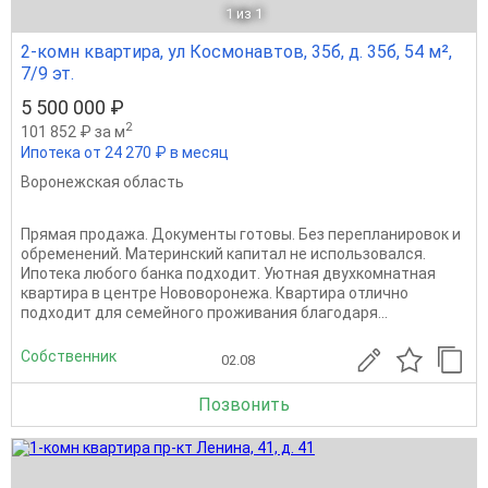
1
из 1
2-комн квартира, ул Космонавтов, 35б, д. 35б, 54 м²,
7/9 эт.
5 500 000 ₽
2
101 852 ₽ за м
Ипотека от 24 270 ₽ в месяц
Воронежская область
Прямая продажа. Документы готовы. Без перепланировок и
обременений. Материнский капитал не использовался.
Ипотека любого банка подходит. Уютная двухкомнатная
квартира в центре Нововоронежа. Квартира отлично
подходит для семейного проживания благодаря...
Собственник
02.08
Позвонить