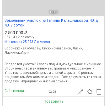
1
из 1
Земельный участок, ул Галины Калашниковой, 40, д.
40, 7 соток
2 500 000 ₽
357 143 ₽ за сотку
Ипотека от 25 273 ₽ в месяц
Воронежская область
,
Лискинский район
,
Лиски
,
Лискинский р-н
Продается участок 7 соток под Индивидуальное Жилищное
Строительство в активно- застраиваем микрорайоне . -
Участок правильной прямоугольной формы. - С ровным
ландшафтом без холмов и впадин. -Все документы готовы к
продаже . -Юридически чистый объект...
Собственник
02.08
Позвонить