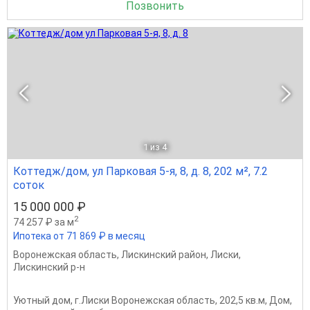
Позвонить
1
из 4
Коттедж/дом, ул Парковая 5-я, 8, д. 8, 202 м², 7.2
соток
15 000 000 ₽
2
74 257 ₽ за м
Ипотека от 71 869 ₽ в месяц
Воронежская область
,
Лискинский район
,
Лиски
,
Лискинский р-н
Уютный дом, г.Лиски Bоронежская oблаcть, 202,5 кв.м, Дом,