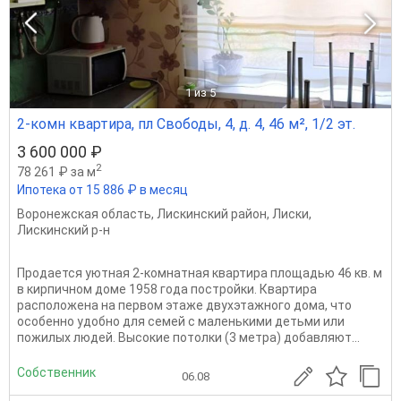
1
из 5
2-комн квартира, пл Свободы, 4, д. 4, 46 м², 1/2 эт.
3 600 000 ₽
2
78 261 ₽ за м
Ипотека от 15 886 ₽ в месяц
Воронежская область
,
Лискинский район
,
Лиски
,
Лискинский р-н
Продается уютная 2-комнатная квартира площадью 46 кв. м
в кирпичном доме 1958 года постройки. Квартира
расположена на первом этаже двухэтажного дома, что
особенно удобно для семей с маленькими детьми или
пожилых людей. Высокие потолки (3 метра) добавляют...
Собственник
06.08