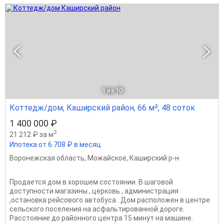
1
из 10
Коттедж/дом, Каширский район, 66 м², 48 соток
1 400 000 ₽
2
21 212 ₽ за м
Ипотека от 6 708 ₽ в месяц
Воронежская область
,
Можайское
,
Каширский р-н
Продается дом в хорошем состоянии. В шаговой
доступности магазины , церковь , администрация
,остановка рейсового автобуса . Дом расположен в центре
сельского поселения на асфальтированной дороге.
Расстояние до районного центра 15 минут на машине.