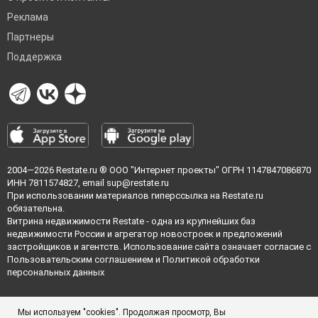
Реклама
Партнеры
Поддержка
2004—2026
Restate.ru
® ООО "Интернет проекты" ОГРН 1147847086870
ИНН 7811574827, email
sup@restate.ru
При использовании материалов гиперссылка на Restate.ru
обязательна.
Витрина недвижимости Restate - одна из крупнейших баз
недвижимости России и агрегатор новостроек и предложений
застройщиков и агентств. Использование сайта означает согласие с
Пользовательским соглашением
и
Политикой обработки
персональных данных
Мы используем "cookies". Продолжая просмотр, Вы