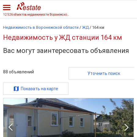
12 526 объектов недвижимости Воронежской области
Недвижимость в Воронежской области
/
ЖД
/
164 км
Недвижимость у ЖД станции 164 км
Вас могут заинтересовать объявления
88
объявлений
Уточнить поиск
Показать на карте