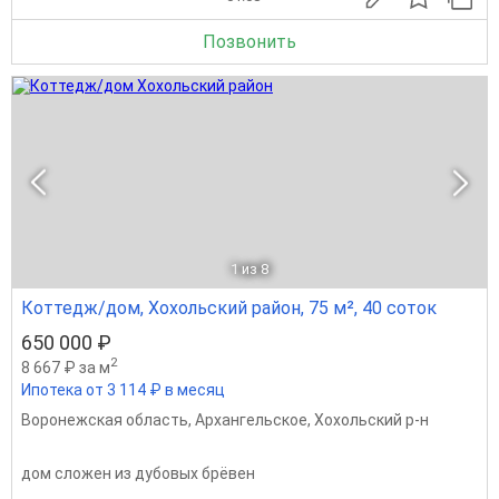
Позвонить
1
из 8
Коттедж/дом, Хохольский район, 75 м², 40 соток
650 000 ₽
2
8 667 ₽ за м
Ипотека от 3 114 ₽ в месяц
Воронежская область
,
Архангельское
,
Хохольский р-н
дом сложен из дубовых брёвен