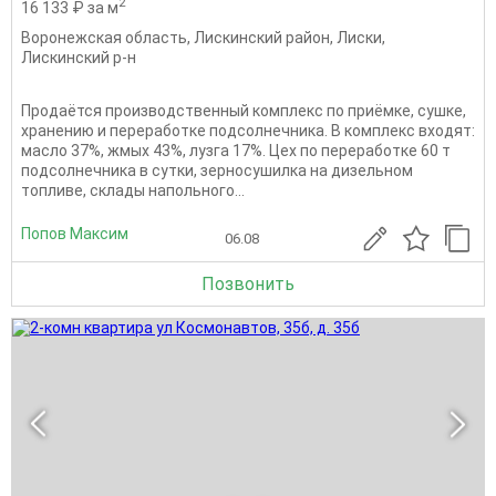
2
16 133 ₽ за м
Воронежская область
,
Лискинский район
,
Лиски
,
Лискинский р-н
Продаётся производственный комплекс по приёмке, сушке,
хранению и переработке подсолнечника. В комплекс входят:
масло 37%, жмых 43%, лузга 17%. Цех по переработке 60 т
подсолнечника в сутки, зерносушилка на дизельном
топливе, склады напольного...
Попов Максим
06.08
Позвонить