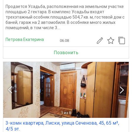
Продается Усадьба, расположенная на земельном участке
площадью 2 гектара. В комплекс Усадьбы входят
трехэтажный особняк площадью 504,7 кв. м, гостевой дом с
баней, гараж на 2 автомобиля. В особняке много жилых
помещений, в том числе 3...
Петрова Екатерина
06.08
Позвонить
1
из 8
3-комн квартира, Лиски, улица Сеченова, 45, 65 м²,
4/5 эт.