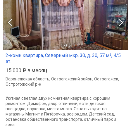
1
из 5
2-комн квартира, Северный мкр, 30, д. 30, 57 м², 4/5
эт.
15 000 ₽ в месяц
Воронежская область
,
Острогожский район
,
Острогожск
,
Острогожский р-н
Уютная светлая двух комнатная квартира с хорошим
ремонтом. Домофон, двор отличный, есть детская
площадка, парковка, места много. Окна выходят на
магазины Магнит и Пятёрочка, все рядом. Детский сад,
остановка общественного транспорта, отличный парк и
зона...