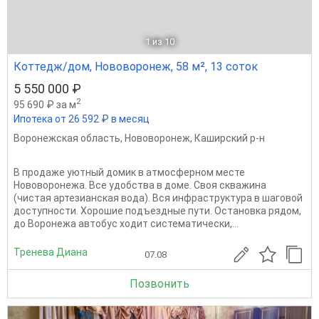
1
из 10
Коттедж/дом, Нововоронеж, 58 м², 13 соток
5 550 000 ₽
2
95 690 ₽ за м
Ипотека от 26 592 ₽ в месяц
Воронежская область
,
Нововоронеж
,
Каширский р-н
В продаже уютный домик в атмосферном месте
Нововоронежа. Все удобства в доме. Своя скважина
(чистая артезианская вода). Вся инфраструктура в шаговой
доступности. Хорошие подъездные пути. Остановка рядом,
до Воронежа автобус ходит систематически,...
Тренева Диана
07.08
Позвонить