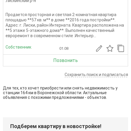
Лискинский р-н
Продается просторная и светлая 2-комнатная квартира
площадью **57 кв. м** в доме **2016 года постройки**.
Адрес: г. Лиски, район Интерната. Квартира расположена на
**5 этаже 5-этажного дома**. Выполнен качественный
евроремонт в современном стиле .Интерьер...
Собственник
01.08
Позвонить
Сохранить поиск и подписаться
Для тех, кто хочет приобрести или снять недвижимость у
станции 164 км в Воронежской области. Актуальные
объявления с похожими предложениями - объектов.
Подберем квартиру в новостройке!