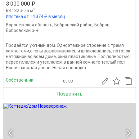
3 000 000 ₽
2
68 182 ₽ за м
Ипотека от 14 374 ₽ в месяц
Воронежская область
,
Бобровский район
,
Бобров
,
Бобровский р-н
Продаётся уютный дом. Одноэтажное строение с тремя
комнатами,стены выравнивались и шпаклевались, потолок
натяжной во всем доме, окна пластиковые. Пол полностью
перестилался и утеплялся, в ванной комнате тёплый пол.
Новая входная дверь. Новая проводка....
Собственник
05.08
Позвонить