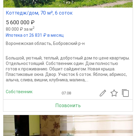
1
из 7
Коттедж/дом, 70 м², 6 соток
5 600 000 ₽
2
80 000 ₽ за м
Ипотека от 26 831 ₽ в месяц
Воронежская область
,
Бобровский р-н
Большой, уютный, теплый, добротный дом по цене квартиры.
Отдельностоящий. Собственник один. Дом полностью
готов к проживанию. Обшит сайдингом. Новая крыша.
Пластиковые окна. Двор. Участок 6 соток. Яблони, абрикос,
алыча, слива, вишни, клубника, малина,...
Собственник
07.08
Позвонить