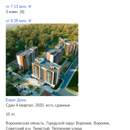
от 7.13 млн.
a
3 комн. (4):
от 8.28 млн.
a
Берег Дона
Сдан 4 квартал, 2020, есть сданные
10 эт.
Воронежская область, Городской округ Воронеж, Воронеж,
Советский р-н, Тенистый, Тепличная улица