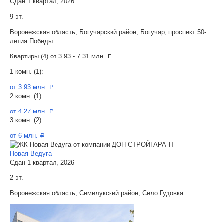
Сдан 1 квартал, 2026
9 эт.
Воронежская область, Богучарский район, Богучар, проспект 50-
летия Победы
Квартиры (4) от
3.93 - 7.31 млн.
a
1 комн. (1):
от 3.93 млн.
a
2 комн. (1):
от 4.27 млн.
a
3 комн. (2):
от 6 млн.
a
Новая Ведуга
Сдан 1 квартал, 2026
2 эт.
Воронежская область, Семилукский район, Село Гудовка