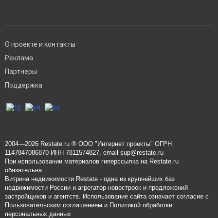
О проекте и контакты
Реклама
Партнеры
Поддержка
2004—2026
Restate.ru
® ООО "Интернет проекты" ОГРН
1147847086870 ИНН 7811574827, email
sup@restate.ru
При использовании материалов гиперссылка на Restate.ru
обязательна.
Витрина недвижимости Restate - одна из крупнейших баз
недвижимости России и агрегатор новостроек и предложений
застройщиков и агентств. Использование сайта означает согласие с
Пользовательским соглашением
и
Политикой обработки
персональных данных