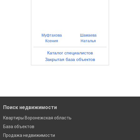
Муфтахова
Шамаева
Ксения
Наталья
Каталог специалистов
Закрытая база объектов
Поиск недвижимости
Квартиры Воронежская область
База объектов
Продажа недвижимости