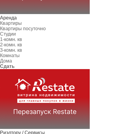
Аренда
Квартиры
Квартиры посуточно
Студии
1-комн. кв
2-комн. кв
3-комн. кв
Комнаты
Дома
Сдать
Риэлтору / Сервисы