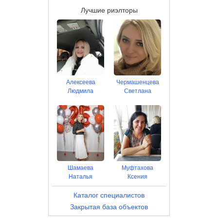
Лучшие риэлторы
Алексеева
Чермашенцева
Людмила
Светлана
Шамаева
Муфтахова
Наталья
Ксения
Каталог специалистов
Закрытая база объектов