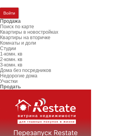
Войти
Продажа
Поиск по карте
Квартиры в новостройках
Квартиры на вторичке
Комнаты и доли
Студии
1-комн. кв
2-комн. кв
3-комн. кв
Дома без посредников
Недорогие дома
Участки
Продать