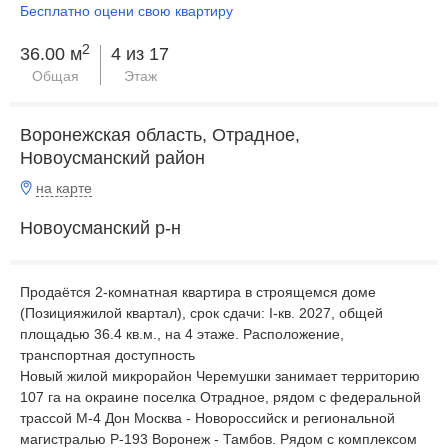
Бесплатно оцени свою квартиру
2
36.00 м
4 из 17
Общая
Этаж
Воронежская область, Отрадное,
Новоусманский район
на карте
Новоусманский р-н
Продаётся 2-комнатная квартира в строящемся доме
(Позицияжилой квартал), срок сдачи: I-кв. 2027, общей
площадью 36.4 кв.м., на 4 этаже. Расположение,
транспортная доступность
Новый жилой микрорайон Черемушки занимает территорию
107 га на окраине поселка Отрадное, рядом с федеральной
трассой М-4 Дон Москва - Новороссийск и региональной
магистралью Р-193 Воронеж - Тамбов. Рядом с комплексом