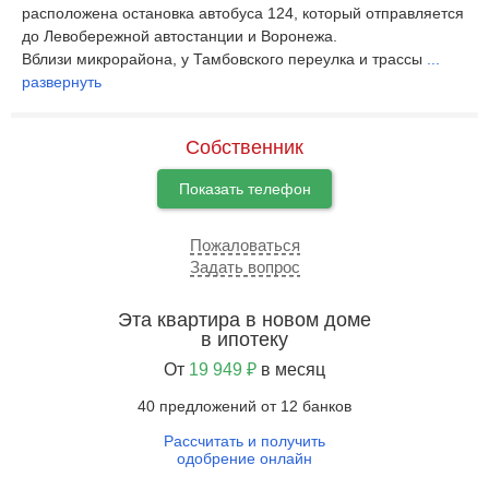
расположена остановка автобуса 124, который отправляется
до Левобережной автостанции и Воронежа.
Вблизи микрорайона, у Тамбовского переулка и трассы
...
развернуть
Собственник
Показать телефон
Пожаловаться
Задать вопрос
Эта квартира в новом доме
в ипотеку
От
19 949 ₽
в месяц
40 предложений от 12 банков
Рассчитать и получить
одобрение онлайн