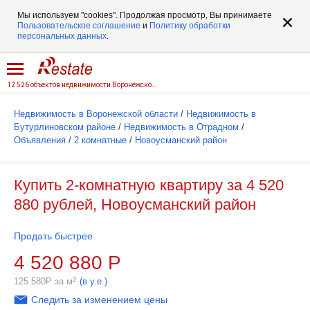
Мы используем "cookies". Продолжая просмотр, Вы принимаете
Пользовательское соглашение
и
Политику обработки
персональных данных
.
12 526 объектов недвижимости Воронежской области
Недвижимость в Воронежской области
/
Недвижимость в
Бутурлиновском районе
/
Недвижимость в Отрадном
/
Объявления
/
2 комнатные
/
Новоусманский район
Купить 2-комнатную квартиру за 4 520
880 рублей, Новоусманский район
Продать быстрее
4 520 880
Р
2
125 580
Р
за м
(в у.е.)
Следить за изменением цены