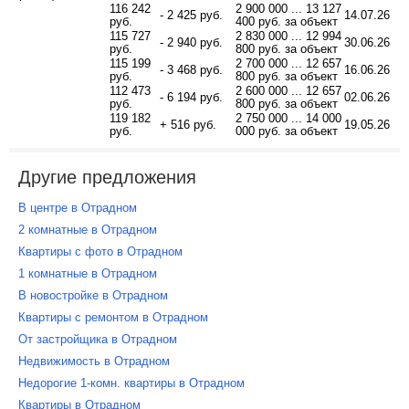
116 242
2 900 000 ... 13 127
- 2 425 руб.
14.07.26
руб.
400 руб. за объект
115 727
2 830 000 ... 12 994
- 2 940 руб.
30.06.26
руб.
800 руб. за объект
115 199
2 700 000 ... 12 657
- 3 468 руб.
16.06.26
руб.
800 руб. за объект
112 473
2 600 000 ... 12 657
- 6 194 руб.
02.06.26
руб.
800 руб. за объект
119 182
2 750 000 ... 14 000
+ 516 руб.
19.05.26
руб.
000 руб. за объект
Другие предложения
В центре в Отрадном
2 комнатные в Отрадном
Квартиры с фото в Отрадном
1 комнатные в Отрадном
В новостройке в Отрадном
Квартиры с ремонтом в Отрадном
От застройщика в Отрадном
Недвижимость в Отрадном
Недорогие 1-комн. квартиры в Отрадном
Квартиры в Отрадном