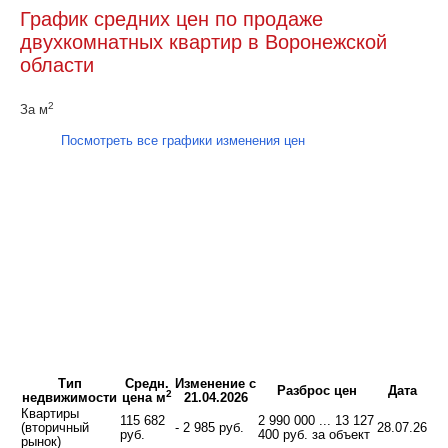
График средних цен по продаже
двухкомнатных квартир в Воронежской
области
2
За м
Посмотреть все графики изменения цен
Тип
Средн.
Изменение с
Разброс цен
Дата
2
недвижимости
цена м
21.04.2026
Квартиры
115 682
2 990 000 ... 13 127
(вторичный
- 2 985 руб.
28.07.26
руб.
400 руб. за объект
рынок)