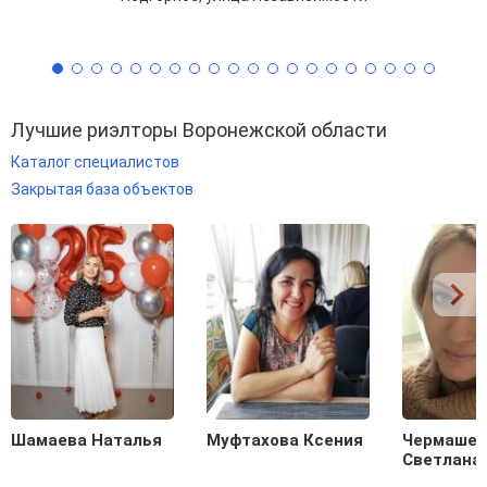
Лучшие риэлторы Воронежской области
Каталог специалистов
Закрытая база объектов
Шамаева Наталья
Муфтахова Ксения
Чермашен
Светлана