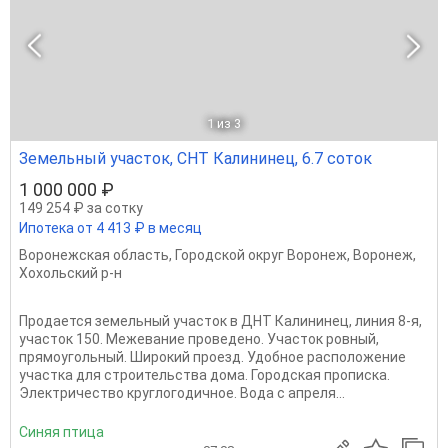
1
из 3
Земельный участок, СНТ Калининец, 6.7 соток
1 000 000 ₽
149 254 ₽ за сотку
Ипотека от 4 413 ₽ в месяц
Воронежская область
,
Городской округ Воронеж
,
Воронеж
,
Хохольский р-н
Продается земельный участок в ДНТ Калининец, линия 8-я,
участок 150. Межевание проведено. Участок ровный,
прямоугольный. Широкий проезд. Удобное расположение
участка для строительства дома. Городская прописка.
Электричество круглогодичное. Вода с апреля...
Синяя птица