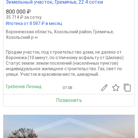
Земельный участок, Гремячье, 22.4 сотки
800 000 ₽
35 714 ₽ за сотку
Ипотека от 8 087 ₽ в месяц
Воронежская область
,
Хохольский район
,
Гремячье
,
Хохольский р-н
Продам участок, под строительство дома, не далеко от
Воронежа (10 минут, по отличному асфальту от Шилово).
Статус земли: земли поселений (населённых пунктов)
индивидуальное жилищное строительство. Газ, свет по
улице. Участок в красивом месте, шикарный...
Гребенев Леонид
07.08
Позвонить