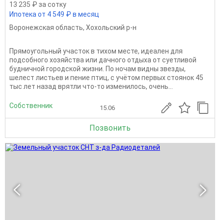
13 235 ₽ за сотку
Ипотека от 4 549 ₽ в месяц
Воронежская область
,
Хохольский р-н
Прямоугольный участок в тихом месте, идеален для
подсобного хозяйства или дачного отдыха от суетливой
будничной городской жизни. По ночам видны звезды,
шелест листьев и пение птиц, с учётом первых стоянок 45
тыс лет назад врятли что-то изменилось, очень...
Собственник
15.06
Позвонить