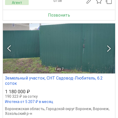
07.08
Агент
Позвонить
1
из 7
Земельный участок, СНТ Садовод-Любитель, 6.2
соток
1 180 000 ₽
190 323 ₽ за сотку
Ипотека от 5 207 ₽ в месяц
Воронежская область
,
Городской округ Воронеж
,
Воронеж
,
Хохольский р-н