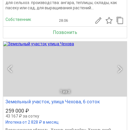
для сельхоз. производства: ангара, теплицы, склады, как
пасеку или сад, для выращивания растений...
Собственник
28.06
Позвонить
1
из 3
Земельный участок, улица Чехова, 6 соток
259 000 ₽
43 167 ₽ за сотку
Ипотека от 2 828 ₽ в месяц
Воронежская область
,
Хохольский район
,
Хохольский
,