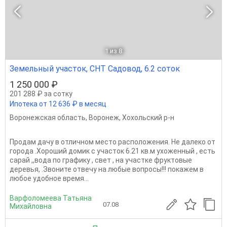
1
из 8
Земельный участок, СНТ Садовод, 6.2 соток
1 250 000 ₽
201 288 ₽ за сотку
Ипотека от 12 636 ₽ в месяц
Воронежская область
,
Воронеж
,
Хохольский р-н
Продам дачу в отличном место расположения. Не далеко от
города .Хороший домик с участок 6.21 кв.м ухоженный , есть
сарай ,,вода по графику , свет , на участке фруктовые
деревья, .Звоните отвечу на любые вопросы!!! покажем в
любое удобное время...
Варфоломеева Татьяна
07.08
Михайловна