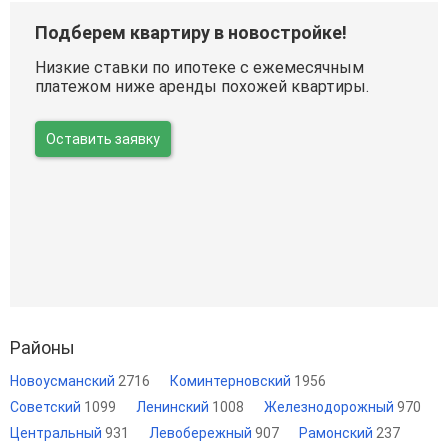
Подберем квартиру в новостройке!
Низкие ставки по ипотеке с ежемесячным
платежом ниже аренды похожей квартиры.
Оставить заявку
Районы
Новоусманский
2716
Коминтерновский
1956
Советский
1099
Ленинский
1008
Железнодорожный
970
Центральный
931
Левобережный
907
Рамонский
237