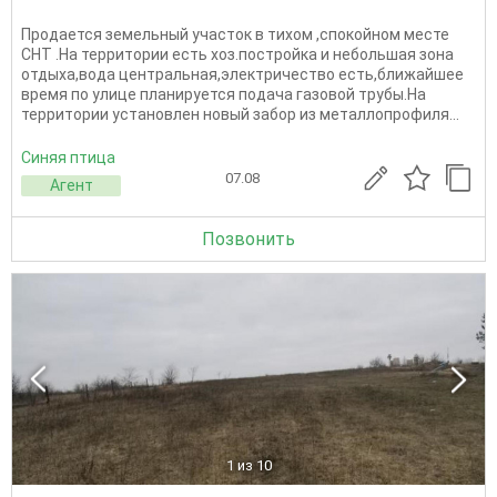
Продается земельный участок в тихом ,спокойном месте
СНТ .На территории есть хоз.постройка и небольшая зона
отдыха,вода центральная,электричество есть,ближайшее
время по улице планируется подача газовой трубы.На
территории установлен новый забор из металлопрофиля...
Синяя птица
07.08
Агент
Позвонить
1
из 10