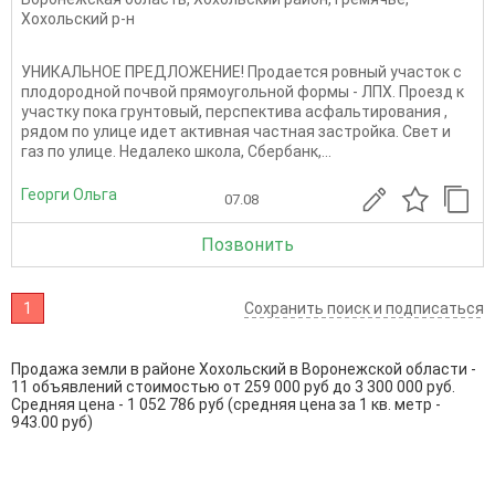
Хохольский р-н
УНИКАЛЬНОЕ ПРЕДЛОЖЕНИЕ! Продается ровный участок с
плодородной почвой прямоугольной формы - ЛПХ. Проезд к
участку пока грунтовый, перспектива асфальтирования ,
рядом по улице идет активная частная застройка. Свет и
газ по улице. Недалеко школа, Сбербанк,...
Георги Ольга
07.08
Позвонить
1
Сохранить поиск и подписаться
Продажа земли в районе Хохольский в Воронежской области -
11 объявлений стоимостью от 259 000 руб до 3 300 000 руб.
Средняя цена - 1 052 786 руб (средняя цена за 1 кв. метр -
943.00 руб)