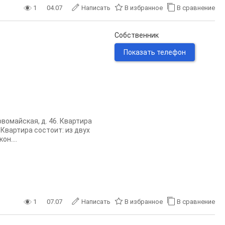
1
04.07
Написать
В избранное
В сравнение
Собственник
Показать телефон
вомайская, д. 46. Квартира
Квартира состоит: из двух
н....
1
07.07
Написать
В избранное
В сравнение