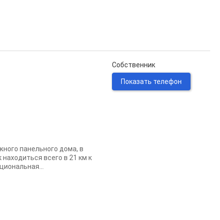
Собственник
Показать телефон
ного панельного дома, в
 находиться всего в 21 км к
циональная...