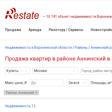
10 741 объект недвижимости Воронеж
Продажа
Аренда
Риэлтору / Сервисы
Новостройк
Недвижимость в Воронежской области
/
Районы
/
Аннинский р
Продажа квартир в районе Аннинский в
Купить
Москва
Макс цена, ₽
За всё
Площадь,
м²
Районы: Аннинский
Недвижимость
12