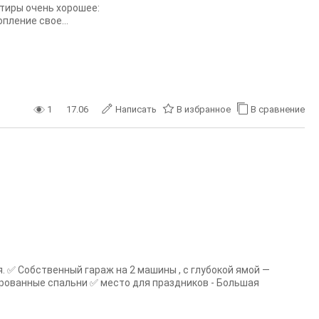
ртиры очень хорошее:
пление свое...
1
17.06
Написать
В избранное
В сравнение
. ✅ Собственный гараж на 2 машины , с глубокой ямой —
рованные спальни ✅ место для праздников - Большая