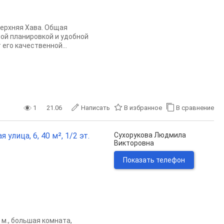
Верхняя Хава. Общая
ной планировкой и удобной
его качественной...
1
21.06
Написать
В избранное
В сравнение
улица, 6, 40 м², 1/2 эт.
Сухорукова Людмила
Викторовна
Показать телефон
 м., большая комната,