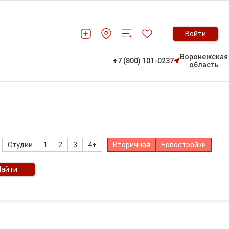
Войти
Воронежская
+7 (800) 101-0237
область
Студии
1
2
3
4+
Вторичная
Новостройки
Найти