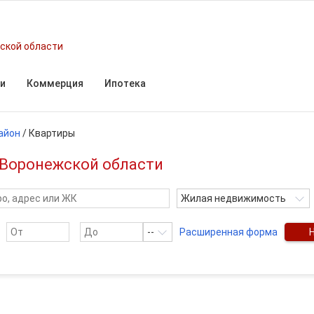
ской области
и
Коммерция
Ипотека
айон
/
Квартиры
 Воронежской области
Жилая недвижимость
--
Расширенная форма