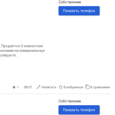
Собственник
Показать телефон
Х Продаётся 3-комнатная
экономии на коммунальных
лируете...
1
08.07
Написать
В избранное
В сравнение
Собственник
Показать телефон