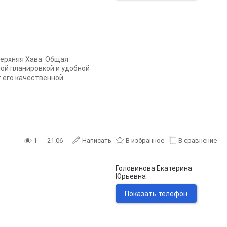
Верхняя Хава. Общая
ной планировкой и удобной
его качественной...
1
21.06
Написать
В избранное
В сравнение
Головинова Екатерина
Юрьевна
Показать телефон